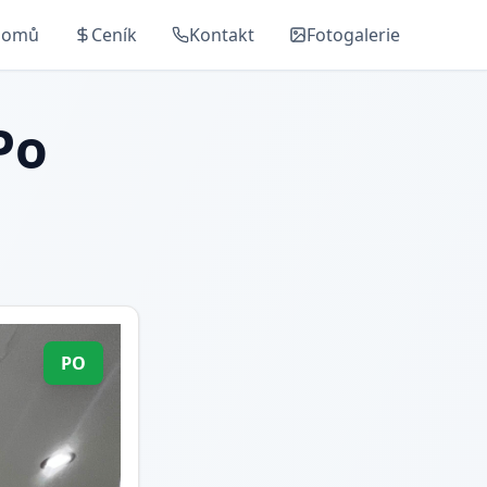
Domů
Ceník
Kontakt
Fotogalerie
Po
PO